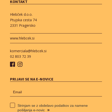
KONTAKT
Hlebček d.o.o.
Ptujska cesta 74
2331 Pragersko
www.hlebcek.si
komerciala@hlebcek.si
02 803 72 39
PRIJAVI SE NA E-NOVICE
Strinjam se z obdelavo podatkov za namene
»
pošiljanja e-novic