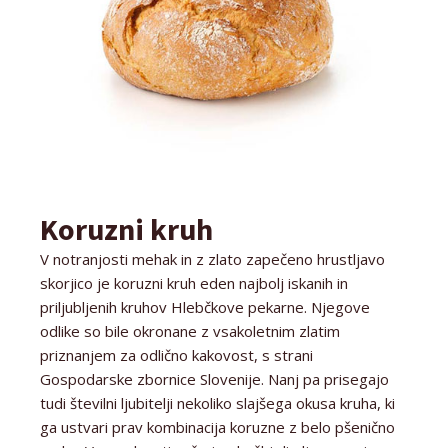
Koruzni kruh
V notranjosti mehak in z zlato zapečeno hrustljavo
skorjico je koruzni kruh eden najbolj iskanih in
priljubljenih kruhov Hlebčkove pekarne. Njegove
odlike so bile okronane z vsakoletnim zlatim
priznanjem za odlično kakovost, s strani
Gospodarske zbornice Slovenije. Nanj pa prisegajo
tudi številni ljubitelji nekoliko slajšega okusa kruha, ki
ga ustvari prav kombinacija koruzne z belo pšenično