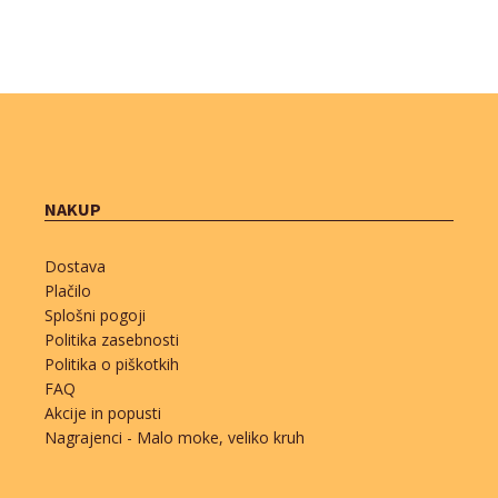
NAKUP
Dostava
Plačilo
Splošni pogoji
Politika zasebnosti
Politika o piškotkih
FAQ
Akcije in popusti
Nagrajenci - Malo moke, veliko kruh