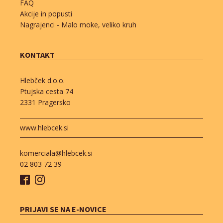
FAQ
Akcije in popusti
Nagrajenci - Malo moke, veliko kruh
KONTAKT
Hlebček d.o.o.
Ptujska cesta 74
2331 Pragersko
www.hlebcek.si
komerciala@hlebcek.si
02 803 72 39
PRIJAVI SE NA E-NOVICE