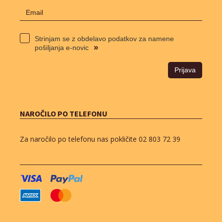
Strinjam se z obdelavo podatkov za namene
»
pošiljanja e-novic
Prijava
NAROČILO PO TELEFONU
Za naročilo po telefonu nas pokličite
02 803 72 39