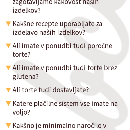
zagotavljamo kakovost naših
izdelkov?
Kakšne recepte uporabljate za
izdelavo naših izdelkov?
Ali imate v ponudbi tudi poročne
torte?
Ali imate v ponudbi tudi torte brez
glutena?
Ali torte tudi dostavljate?
Katere plačilne sistem vse imate na
voljo?
Kakšno je minimalno naročilo v