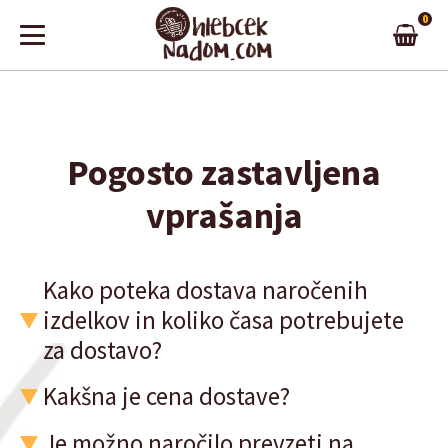
0
Pogosto zastavljena
vprašanja
Kako poteka dostava naročenih
izdelkov in koliko časa potrebujete
za dostavo?
Kakšna je cena dostave?
Je možno naročilo prevzeti na