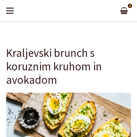
0
Kraljevski brunch s
koruznim kruhom in
avokadom