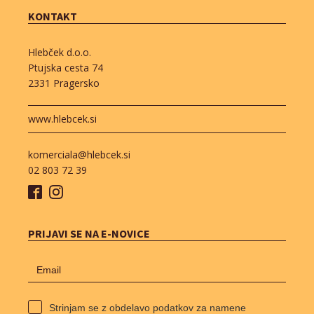
KONTAKT
Hlebček d.o.o.
Ptujska cesta 74
2331 Pragersko
www.hlebcek.si
komerciala@hlebcek.si
02 803 72 39
PRIJAVI SE NA E-NOVICE
Strinjam se z obdelavo podatkov za namene