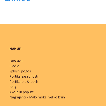
NAKUP
Dostava
Plačilo
Splošni pogoji
Politika zasebnosti
Politika o piškotkih
FAQ
Akcije in popusti
Nagrajenci - Malo moke, veliko kruh