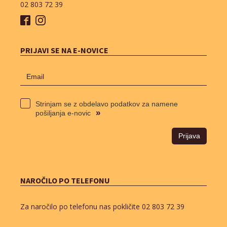
02 803 72 39
PRIJAVI SE NA E-NOVICE
Strinjam se z obdelavo podatkov za namene
»
pošiljanja e-novic
Prijava
NAROČILO PO TELEFONU
Za naročilo po telefonu nas pokličite
02 803 72 39