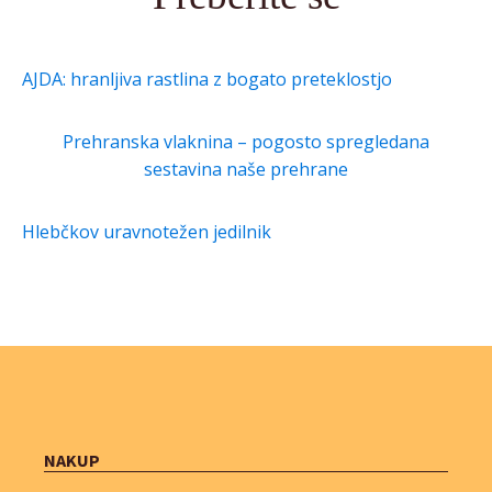
AJDA: hranljiva rastlina z bogato preteklostjo
Prehranska vlaknina – pogosto spregledana
sestavina naše prehrane
Hlebčkov uravnotežen jedilnik
NAKUP