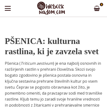
0
PŠENICA: kulturna
rastlina, ki je zavzela svet
Pšenica (
Triticum aestivum
) je ena najbolj osnovnih in
razširjenih rastlin v prehrani človeštva. Skozi svojo
bogato zgodovino je pšenica postala osnovna in
ključna sestavina prehrane številnih kultur po vsem
svetu. Čeprav se pogosto obravnava kot žito, je
pomembno omeniti, da pravzaprav sodi med travniške
rastline. Kljub temu jo zaradi svoje hranilne vrednosti
in podobnosti z žitaricami v prehranjevalne smernice