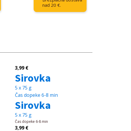
nad 20 €.
3,99
€
Sirovka
5 x 75 g
Čas dopeke
6-8 min
Sirovka
5 x 75 g
Čas dopeke
6-8 min
3,99
€