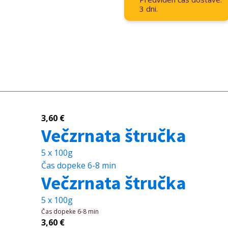
3 dni.
3,60
€
Večzrnata štručka
5 x 100g
Čas dopeke
6-8 min
Večzrnata štručka
5 x 100g
Čas dopeke
6-8 min
3,60
€