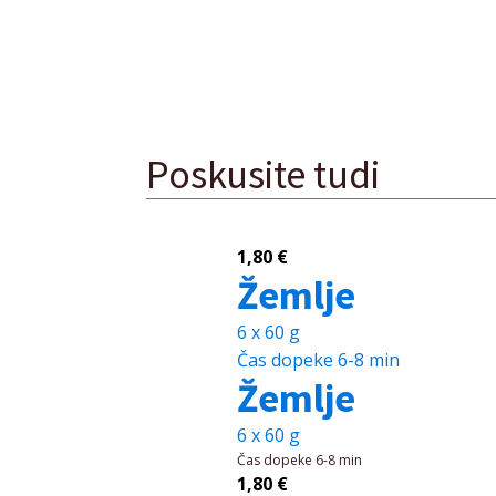
Poskusite tudi
1,80
€
Žemlje
6 x 60 g
Čas dopeke
6-8 min
Žemlje
6 x 60 g
Čas dopeke
6-8 min
1,80
€