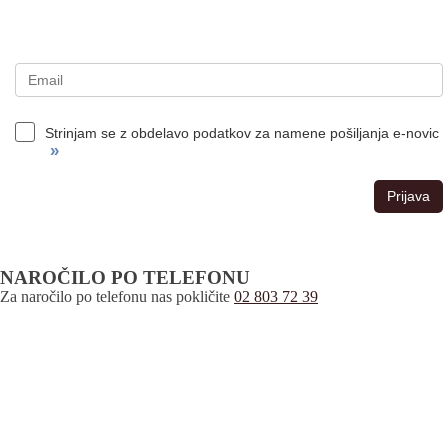
Strinjam se z obdelavo podatkov za namene pošiljanja e-novic
»
Prijava
NAROČILO PO TELEFONU
Za naročilo po telefonu nas pokličite
02 803 72 39