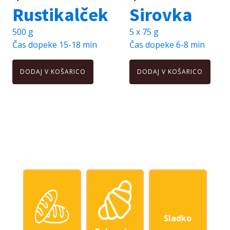
Rustikalček
Sirovka
500 g
5 x 75 g
Čas dopeke
15-18 min
Čas dopeke
6-8 min
DODAJ V KOŠARICO
DODAJ V KOŠARICO
Sladko