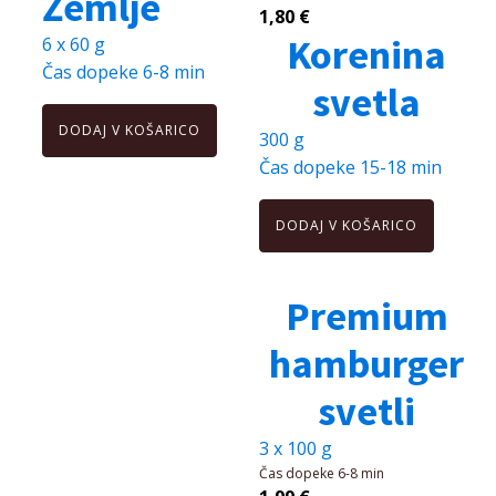
Žemlje
1,80
€
Korenina
6 x 60 g
Čas dopeke
6-8 min
svetla
DODAJ V KOŠARICO
300 g
Čas dopeke
15-18 min
DODAJ V KOŠARICO
Premium
hamburger
svetli
3 x 100 g
Čas dopeke
6-8 min